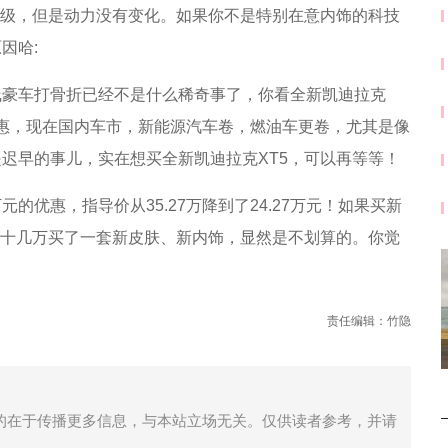
升级，但是动力没有变化。如果你不是特别在意内饰的科技
因哈:
线豪车打骨折已经不是什么稀奇事了，你看全新凯迪拉克
优惠，现在国内车市，新能源汽车卷，燃油车更卷，尤其是像
迟早的事儿，实在想买全新凯迪拉克XT5，可以再等等！
的优惠，指导价从35.27万降到了24.27万元！如果买新
花十几万买了一套新皮肤、新内饰，显然是不划算的。你觉
责任编辑：竹隐
的在于传播更多信息，与本站立场无关。仅供读者参考，并请