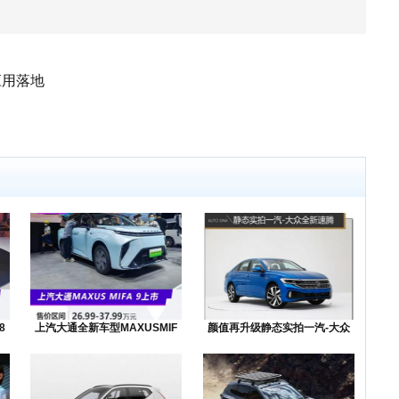
应用落地
8
上汽大通全新车型MAXUSMIF
颜值再升级静态实拍一汽-大众
全新