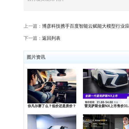
上一篇：
博彦科技携手百度智能云赋能大模型行业
下一篇：
返回列表
图片资讯
你凡尔赛了么？低价还是质价？
雷克萨斯全新NX上市售价31.
降价