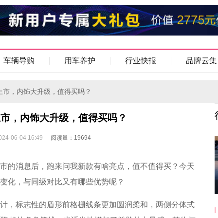
车辆导购
用车养护
行业快报
品牌云集
将上市，内饰大升级，值得买吗？
上市，内饰大升级，值得买吗？
-06-04 16:49
阅读量：19694
上市的消息后，跑来问我新款有啥亮点，值不值得买？今天
些变化，与同级对比又有哪些优势呢？
设计，标志性的盾形前格栅线条更加圆润柔和，两侧分体式