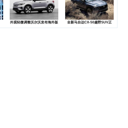
外观轻微调整沃尔沃发布海外版
全新马自达CX-50越野SUV正
XC