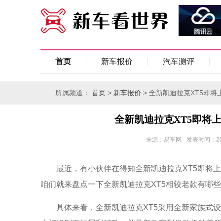
首页
新车报价
汽车测评
所属频道：
>
> 全新凯迪拉克XT5即
首页
新车报价
全新凯迪拉克XT5即将
来源：易车网
发表时间：2024
最近，有小伙伴在得知全新凯迪拉克XT5即将
咱们就来盘点一下全新凯迪拉克XT5相较老款有哪
具体来看，全新凯迪拉克XT5采用全新家族式