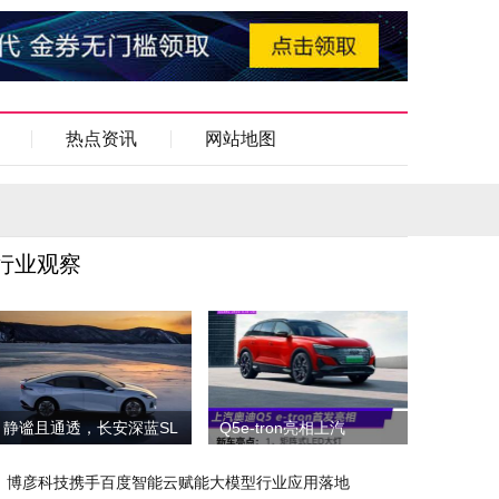
热点资讯
网站地图
行业观察
静谧且通透，长安深蓝SL
Q5e-tron亮相上汽
博彦科技携手百度智能云赋能大模型行业应用落地