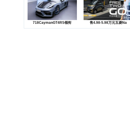
718CaymanGT4RS领衔
售4.98-5.98万元五菱Na