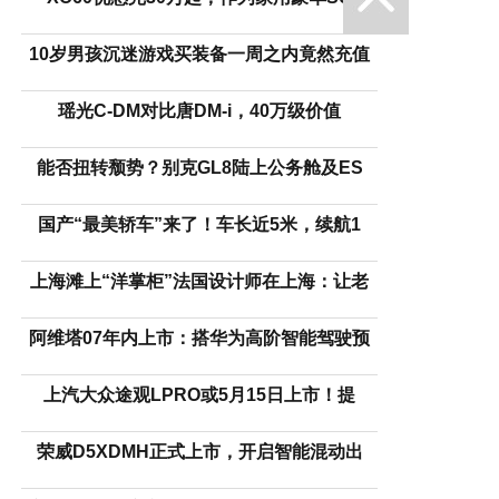
10岁男孩沉迷游戏买装备一周之内竟然充值
瑶光C-DM对比唐DM-i，40万级价值
能否扭转颓势？别克GL8陆上公务舱及ES
国产“最美轿车”来了！车长近5米，续航1
上海滩上“洋掌柜”法国设计师在上海：让老
阿维塔07年内上市：搭华为高阶智能驾驶预
上汽大众途观LPRO或5月15日上市！提
荣威D5XDMH正式上市，开启智能混动出