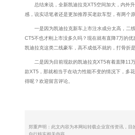
总结来说，全新凯迪拉克XT5空间加大，内外
感，说实话笔者还是更加推荐买老款车型，有两个原
一是因为凯迪拉克新车上市注水成分太高，二
CT5不也才刚上市没多久吗？现在就有直降7万的
凯迪拉克这类二线豪车，高不成低不就的，打骨折是
二是因为目前现款的凯迪拉克XT5有着直降11万元
款XT5，那就相当于在动力性能不变的情况下，多
得呢？欢迎留言评论。
郑重声明：此文内容为本网站转载企业宣传资讯，目
自行核实相关内容。