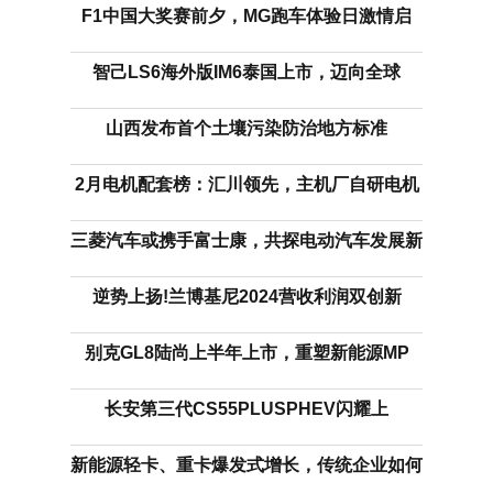
F1中国大奖赛前夕，MG跑车体验日激情启
智己LS6海外版IM6泰国上市，迈向全球
山西发布首个土壤污染防治地方标准
2月电机配套榜：汇川领先，主机厂自研电机
三菱汽车或携手富士康，共探电动汽车发展新
逆势上扬!兰博基尼2024营收利润双创新
别克GL8陆尚上半年上市，重塑新能源MP
长安第三代CS55PLUSPHEV闪耀上
新能源轻卡、重卡爆发式增长，传统企业如何