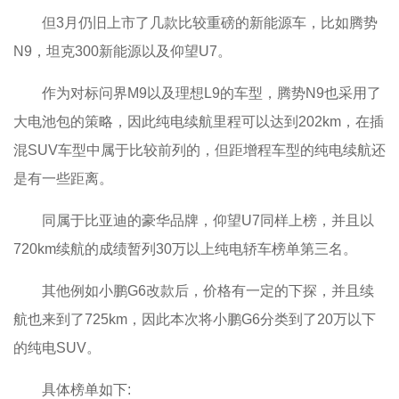
但3月仍旧上市了几款比较重磅的新能源车，比如腾势
N9，坦克300新能源以及仰望U7。
作为对标问界M9以及理想L9的车型，腾势N9也采用了
大电池包的策略，因此纯电续航里程可以达到202km，在插
混SUV车型中属于比较前列的，但距增程车型的纯电续航还
是有一些距离。
同属于比亚迪的豪华品牌，仰望U7同样上榜，并且以
720km续航的成绩暂列30万以上纯电轿车榜单第三名。
其他例如小鹏G6改款后，价格有一定的下探，并且续
航也来到了725km，因此本次将小鹏G6分类到了20万以下
的纯电SUV。
具体榜单如下: