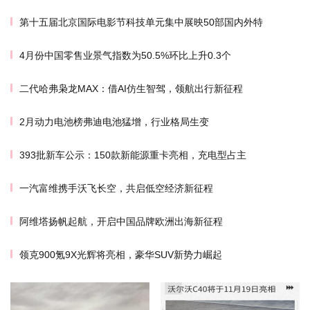
第十五届北京国际电影节科技单元集中展映50部国内外特
4月份中国零售业景气指数为50.5%环比上升0.3个
二代哈弗枭龙MAX：借AI仿生智驾，领航出行新征程
2月动力电池榜弗迪电池猛增，行业格局生变
393批新车公示：150款新能源重卡亮相，充电型占主
一汽富维携手沃飞长空，共启低空经济新征程
阿维塔扬帆起航，开启中国品牌欧洲出海新征程
领克900氪9X光辉将亮相，豪华SUV新势力崛起