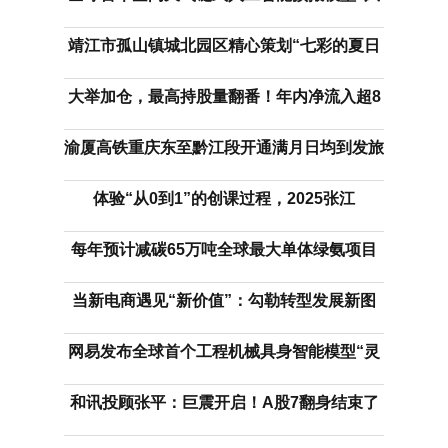
靖江市孤山镇城北园区精心策划“七彩的夏日
大举加仓，最高持股量翻番！年内净流入超8
渝厦高铁重庆东至黔江段开通满月日均到发旅
体验“从0到1”的创课过程，2025张江
每年预计减碳65万吨全球最大单体绿氨项目
当新电商遇见“新价值”：勾勒转型发展新图
网易发布全球首个工程机械具身智能模型“灵
和讯投顾张平：巨震开启！A股7翻身结束了