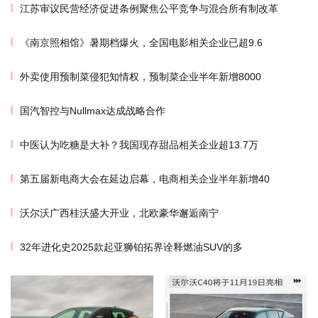
江苏审议民营经济促进条例聚焦公平竞争与混合所有制改革
《南京照相馆》暑期档爆火，全国电影相关企业已超9.6
外卖使用预制菜侵犯知情权，预制菜企业半年新增8000
国汽智控与Nullmax达成战略合作
中医认为吃糖是大补？我国现存甜品相关企业超13.7万
第五届新电商大会在延边启幕，电商相关企业半年新增40
沃尔沃广西桂沃盛大开业，北欧豪华邂逅南宁
32年进化史2025款起亚狮铂拓界诠释燃油SUV的多