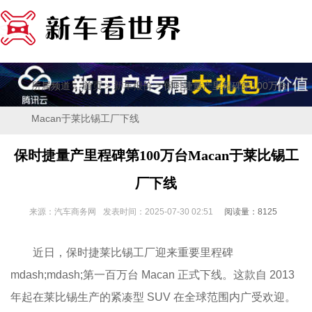
所属频道：
>
> 保时捷量产里程碑第100万台
首页
新车报价
Macan于莱比锡工厂下线
保时捷量产里程碑第100万台Macan于莱比锡工
厂下线
来源：汽车商务网
发表时间：2025-07-30 02:51
阅读量：8125
近日，保时捷莱比锡工厂迎来重要里程碑
mdash;mdash;第一百万台 Macan 正式下线。这款自 2013
年起在莱比锡生产的紧凑型 SUV 在全球范围内广受欢迎。