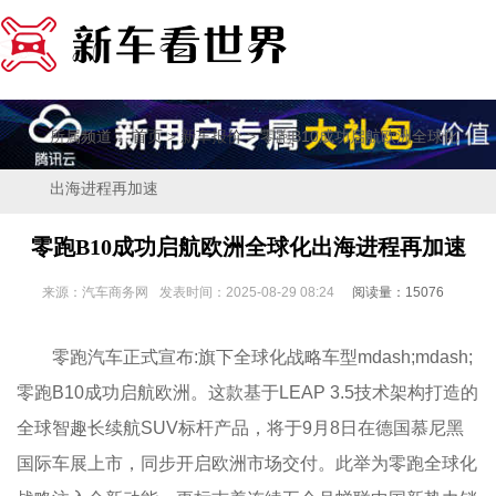
所属频道：
>
> 零跑B10成功启航欧洲全球化
首页
新车报价
出海进程再加速
零跑B10成功启航欧洲全球化出海进程再加速
来源：汽车商务网
发表时间：2025-08-29 08:24
阅读量：15076
零跑汽车正式宣布:旗下全球化战略车型mdash;mdash;
零跑B10成功启航欧洲。这款基于LEAP 3.5技术架构打造的
全球智趣长续航SUV标杆产品，将于9月8日在德国慕尼黑
国际车展上市，同步开启欧洲市场交付。此举为零跑全球化