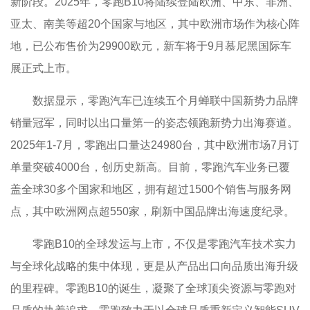
新阶段。2025年，零跑B10将陆续登陆欧洲、中东、非洲、
亚太、南美等超20个国家与地区，其中欧洲市场作为核心阵
地，已公布售价为29900欧元，新车将于9月慕尼黑国际车
展正式上市。
数据显示，零跑汽车已连续五个月蝉联中国新势力品牌
销量冠军，同时以出口量第一的姿态领跑新势力出海赛道。
2025年1-7月，零跑出口量达24980台，其中欧洲市场7月订
单量突破4000台，创历史新高。目前，零跑汽车业务已覆
盖全球30多个国家和地区，拥有超过1500个销售与服务网
点，其中欧洲网点超550家，刷新中国品牌出海速度纪录。
零跑B10的全球发运与上市，不仅是零跑汽车技术实力
与全球化战略的集中体现，更是从产品出口向品质出海升级
的里程碑。零跑B10的诞生，凝聚了全球顶尖资源与零跑对