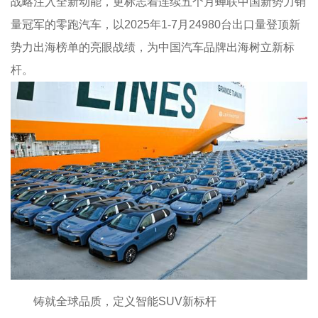
战略注入全新动能，更标志着连续五个月蝉联中国新势力销
量冠军的零跑汽车，以2025年1-7月24980台出口量登顶新
势力出海榜单的亮眼战绩，为中国汽车品牌出海树立新标
杆。
铸就全球品质，定义智能SUV新标杆