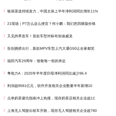
银保渠道持续发力，中国太保上半年净利润同比增长11%
21现场｜P7怎么这么便宜？何小鹏：我们把四驱版价格
又见跨界造车！首款车型对标布加迪威龙
告别拥挤出行，新款MPV车型上汽大通G50让全家都笑
福田汽车29周年：致敬每一程的奔赴
粤电力A：2025年半年度归母净利润同比减少96.4
利润超8581亿元，软件开发相关企业数量半年新增10
点单奶茶避坑指南冲上热搜，现存奶茶店相关企业超12.
上海无人驾驶出租车开跑，现存无人驾驶相关企业超780