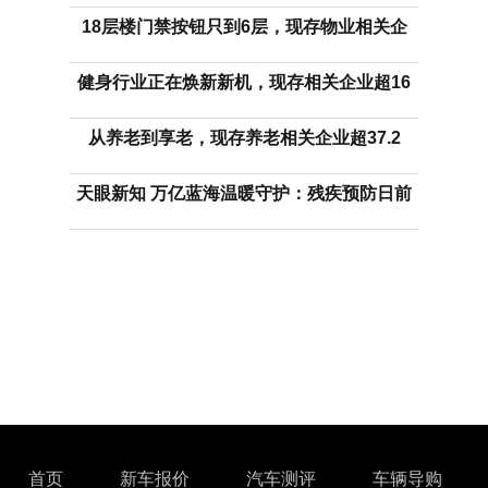
18层楼门禁按钮只到6层，现存物业相关企
健身行业正在焕新新机，现存相关企业超16
从养老到享老，现存养老相关企业超37.2
天眼新知 万亿蓝海温暖守护：残疾预防日前
首页
新车报价
汽车测评
车辆导购