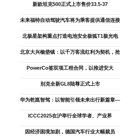
新款坦克500正式上市售价33.5-37
未来福特自动驾驶汽车将为乘客提供通信连接
北极星架构重点打造电池安全极狐T1极光电
北京大兴榆垡镇：以千万客流红利为契机，抢
PowerCo签双项工程合同，以推进安大
别克全新GL8陆尊正式上市
华为乾崑智驾：以智能引领未来出行新篇章—
ICCC2025在沪举行全球学者、产业界
因经济困境加剧，德国汽车行业大幅裁员