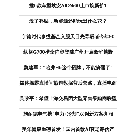
推6款车型埃安AIONi60上市焕新价1
没了补贴，新能源还能玩出什么花？
宁德时代参投基金入股天目先导后者今年90
纵横G700携全阵容登陆广州开启豪华越野
魏建军：“哈弗H6这个招牌，不能搞砸了”
媒体揭露直播间热销数据背后套路，直播电商
吴政平：希望上海交易团大型零售采购商联盟
施耐德电气携“电力+冷却”双创新方案亮相
美年健康重磅首发！国内首款AI衰老评估产