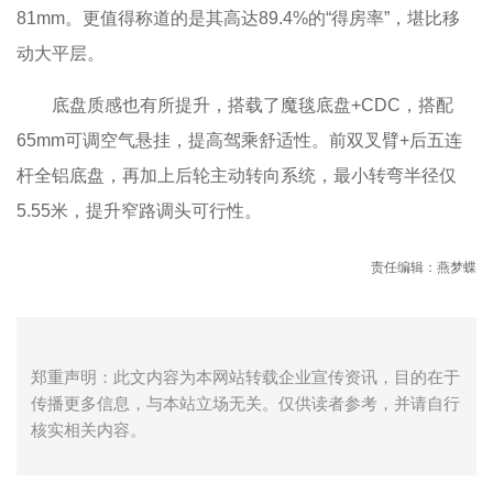
81mm。更值得称道的是其高达89.4%的“得房率”，堪比移
动大平层。
底盘质感也有所提升，搭载了魔毯底盘+CDC，搭配
65mm可调空气悬挂，提高驾乘舒适性。前双叉臂+后五连
杆全铝底盘，再加上后轮主动转向系统，最小转弯半径仅
5.55米，提升窄路调头可行性。
责任编辑：燕梦蝶
郑重声明：此文内容为本网站转载企业宣传资讯，目的在于
传播更多信息，与本站立场无关。仅供读者参考，并请自行
核实相关内容。