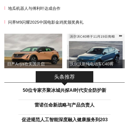
地瓜机器人与傅利叶达成合作
问界M9闪耀2025中国电影金鸡奖颁奖典礼
日产Ariya在美国开启
沃尔沃新纯电动车C40将
头条推荐
50位专家齐聚冰城共探AI时代安全防护新
雷诺任命新战略与产品负责人
促进规范人工智能深度融入健康服务到203