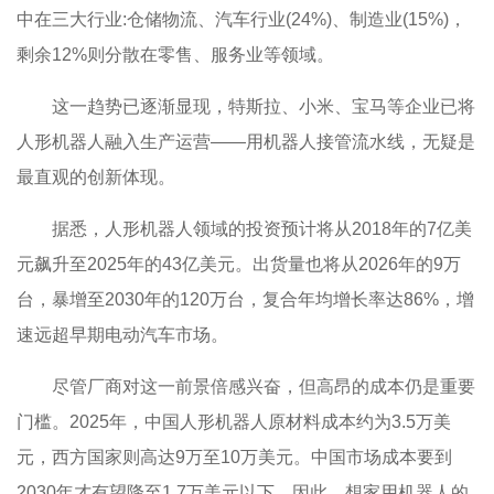
中在三大行业:仓储物流、汽车行业(24%)、制造业(15%)，
剩余12%则分散在零售、服务业等领域。
这一趋势已逐渐显现，特斯拉、小米、宝马等企业已将
人形机器人融入生产运营——用机器人接管流水线，无疑是
最直观的创新体现。
据悉，人形机器人领域的投资预计将从2018年的7亿美
元飙升至2025年的43亿美元。出货量也将从2026年的9万
台，暴增至2030年的120万台，复合年均增长率达86%，增
速远超早期电动汽车市场。
尽管厂商对这一前景倍感兴奋，但高昂的成本仍是重要
门槛。2025年，中国人形机器人原材料成本约为3.5万美
元，西方国家则高达9万至10万美元。中国市场成本要到
2030年才有望降至1.7万美元以下。因此，想家用机器人的