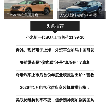
日产Ariya在美国开启
沃尔沃新纯电动车C40将
头条推荐
小米新一代SU7上市售价21.99-30
奔驰、现代落子上海，外资车企加码中国研发
餐前烫碗是“仪式感”还是“真管用”？真相
奇瑞汽车上市后首份年度业绩报告出炉：营收
2026年1月电气化供应商装机量排行榜：
美联储维持利率不变，但伊朗冲突加剧美国购