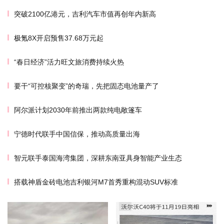
突破2100亿港元，吉利汽车市值再创年内新高
极氪8X开启预售37.68万元起
“春日经济”活力旺文旅消费持续火热
要干“可控核聚变”的奇瑞，先把固态电池量产了
阿尔派计划2030年前推出两款纯电敞篷车
宁德时代联手中国信保，推动高质量出海
智元联手泰国海湾集团，深耕东南亚具身智能产业生态
搭载神盾金砖电池吉利银河M7首秀重构混动SUV标准