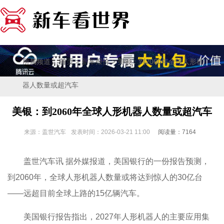
所属频道：
>
> 美银：到2060年全球人形机
首页
新车报价
器人数量或超汽车
美银：到2060年全球人形机器人数量或超汽车
来源：盖世汽车
发表时间：2026-03-21 11:00
阅读量：7164
盖世汽车讯 据外媒报道，美国银行的一份报告预测，
到2060年，全球人形机器人数量或将达到惊人的30亿台
——远超目前全球上路的15亿辆汽车。
美国银行报告指出，2027年人形机器人的主要应用集