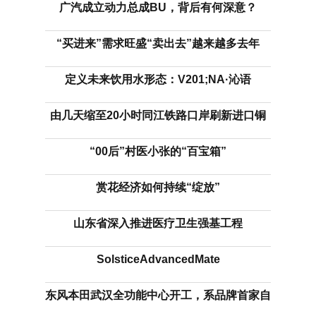
广汽成立动力总成BU，背后有何深意？
“买进来”需求旺盛“卖出去”越来越多去年
定义未来饮用水形态：V201;NA·沁语
由几天缩至20小时同江铁路口岸刷新进口铜
“00后”村医小张的“百宝箱”
赏花经济如何持续“绽放”
山东省深入推进医疗卫生强基工程
SolsticeAdvancedMate
东风本田武汉全功能中心开工，系品牌首家自