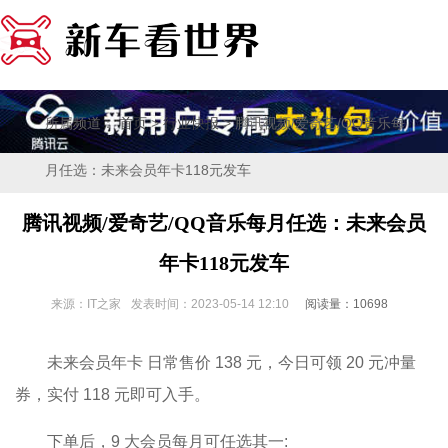
所属频道：
>
> 腾讯视频/爱奇艺/QQ音乐每
首页
行业快报
月任选：未来会员年卡118元发车
腾讯视频/爱奇艺/QQ音乐每月任选：未来会员
年卡118元发车
来源：IT之家
发表时间：2023-05-14 12:10
阅读量：10698
未来会员年卡 日常售价 138 元，今日可领 20 元冲量
券，实付 118 元即可入手。
下单后，9 大会员每月可任选其一: