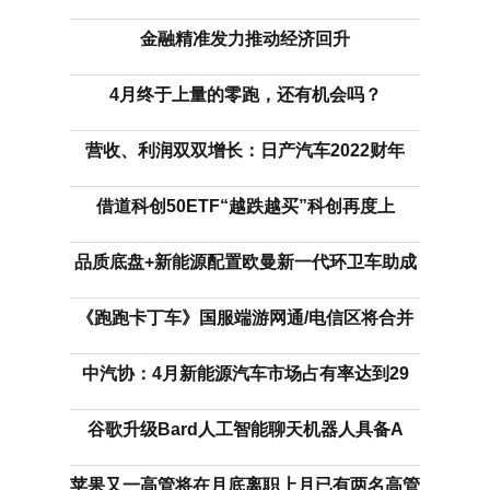
金融精准发力推动经济回升
4月终于上量的零跑，还有机会吗？
营收、利润双双增长：日产汽车2022财年
借道科创50ETF“越跌越买”科创再度上
品质底盘+新能源配置欧曼新一代环卫车助成
《跑跑卡丁车》国服端游网通/电信区将合并
中汽协：4月新能源汽车市场占有率达到29
谷歌升级Bard人工智能聊天机器人具备A
苹果又一高管将在月底离职上月已有两名高管