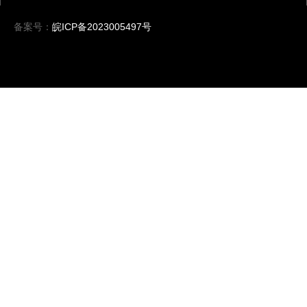
备案号：
皖ICP备2023005497号