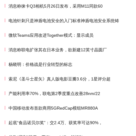
消息称徕卡Q3相机5月26日发布，采用M11同款60
电池针刺只是神盾电池安全的入门标准神盾电池安全系统铸
微软Teams应用改进Together模式：显示成员
消息称联电扩张其在日本业务，欲新建12英寸晶圆厂
杨晓明：价格战是行业转型的标志
索尼《圣斗士星矢》真人版电影豆瓣3.6分，1星评分超
产能利用率70%，联电第2季度重点改善28nm/22
中国移动发布首款商用5GRedCap模组MR880A
起底“食品诺贝尔奖”：交2.4万、获奖率可达90%，