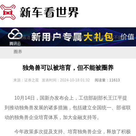
所属频道：
>
> 独角兽可以被培育，但不能被
首页
热点资讯
圈养
独角兽可以被培育，但不能被圈养
来源：证券之星
发表时间：2024-10-18 01:32
阅读量：11613
10月14日，国新办发布会上，工信部副部长王江平提
到推动独角兽发展的诸多措施，包括建立全国统一、部省联
动的独角兽企业培育体系，加大金融支持等。
今年政策多次提及支持、培育独角兽企业，释放了积极