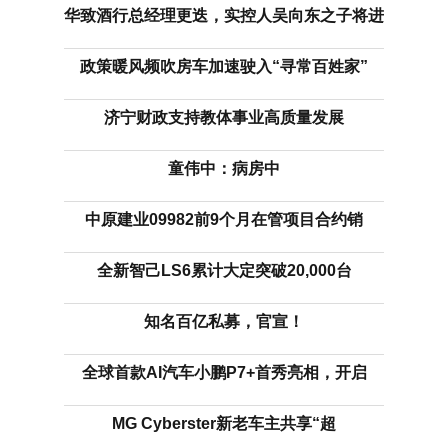
华致酒行总经理更迭，实控人吴向东之子将进
政策暖风频吹房车加速驶入“寻常百姓家”
济宁财政支持教体事业高质量发展
童伟中：病房中
中原建业09982前9个月在管项目合约销
全新智己LS6累计大定突破20,000台
知名百亿私募，官宣！
全球首款AI汽车小鹏P7+首秀亮相，开启
MG Cyberster新老车主共享“超