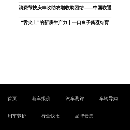
消费帮扶庆丰收助农增收助团结——中国联通
“舌尖上”的新质生产力丨一口鱼子酱凝结育
首页
新车报价
汽车测评
车辆导购
用车养护
行业快报
品牌云集