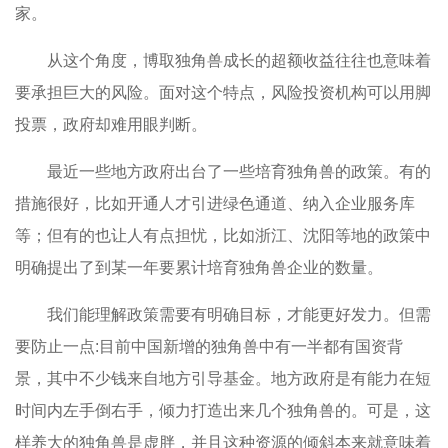
家。
从这个角度，博取独角兽成长的超额收益往往也意味着
要承担巨大的风险。面对这个特点，风险投资机构可以用脚
投票，政府却难用眼判断。
最近一些地方政府出台了一些培育独角兽的政策。有的
措施很好，比如开通人才引进绿色通道、纳入企业服务库
等；但有的也让人有点担忧，比如浙江、沈阳等地的政策中
明确提出了到某一年要累计培育独角兽企业的数量。
我们能理解政策需要有明确目标，才能更好发力。但需
要防止一点:目前中国新增的独角兽中有一半都有国资背
景，其中不少钱来自地方引导基金。地方政府是有能力在短
时间内左手倒右手，倾力打造出来几个独角兽的。可是，这
样养大的独角兽是虚胖，并且这种资源的倾斜本来就意味着