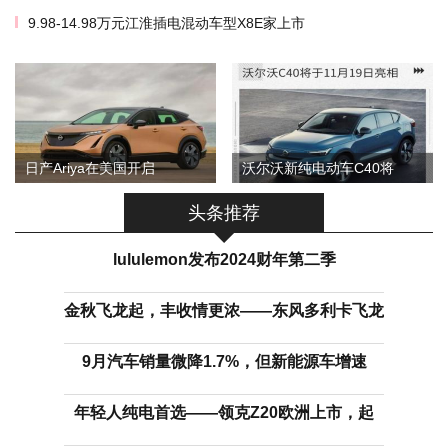
9.98-14.98万元江淮插电混动车型X8E家上市
日产Ariya在美国开启
沃尔沃新纯电动车C40将
头条推荐
lululemon发布2024财年第二季
金秋飞龙起，丰收情更浓——东风多利卡飞龙
9月汽车销量微降1.7%，但新能源车增速
年轻人纯电首选——领克Z20欧洲上市，起