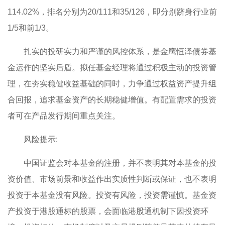
114.02%，排名分别为20/111和35/126，即分别跻身行业前
1/5和前1/3。
扎实的投研实力和严谨的风控体系，是金鹰恒泽债券基
金运作的坚实后盾。拟任基金经理将通过积极主动的投资管
理，在夯实稳健收益基础的同时，力争通过权益资产提升组
合回报，追求基金资产的长期稳健增值。有配置需求的投资
者可在产品发行期间重点关注。
风险提示:
中国证监会对本基金的注册，并不表明其对本基金的投
资价值、市场前景和收益作出实质性判断或保证，也不表明
投资于本基金没有风险。投资有风险，投资需谨慎。基金资
产投资于港股通标的股票，会面临港股通机制下因投资环