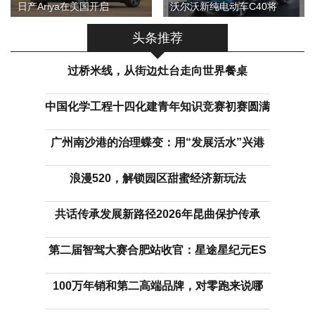
日产Ariya在美国开启
沃尔沃新纯电动车C40将
头条推荐
过桥米线，从街边灶台走向世界餐桌
中国化学工程十四化建青年知识竞赛初赛圆满
广州南沙港的治理蝶变：用“发展活水”兴港
浪漫520，解锁园区甜蜜经济新玩法
共话传承发展新路径2026年昆曲保护传承
第二届智驾大赛合肥站收官：星途星纪元ES
100万年销和第二高端品牌，对零跑来说哪