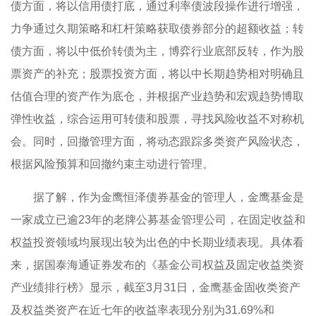
债方面，将以信用债打底，通过利率债波段操作进行增强，
力争通过久期策略和杠杆策略获取债券部分的超额收益；转
债方面，将以中低价转债为主，博弈行业底部反转，作为股
票资产的补充；股票投资方面，将以中长期趋势相对明确且
估值合理的资产作为底仓，并根据产业趋势和宏观趋势博取
弹性收益，综合运用可转债和股票，寻找风险收益不对称机
会。同时，回撤管理方面，将动态跟踪多类资产风险状态，
根据风险预算和回撤约束主动进行管理。
据了解，作为金鹰恒泽债券基金的管理人，金鹰基金是
一家成立已逾23年的老牌公募基金管理公司，在固定收益和
权益投资领域均展现出较为出色的中长期业绩表现。具体看
来，据国泰海通证券发布的《基金公司权益及固定收益类资
产业绩排行榜》显示，截至3月31日，金鹰基金固收类资产
及权益类资产在近七年的收益率表现分别为31.69%和