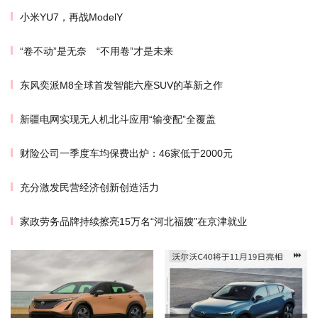
小米YU7，再战ModelY
“卷不动”是无奈 “不用卷”才是未来
东风奕派M8全球首发智能六座SUV的革新之作
新疆电网实现无人机北斗应用“输变配”全覆盖
财险公司一季度车均保费出炉：46家低于2000元
充分激发民营经济创新创造活力
家政劳务品牌持续擦亮15万名“河北福嫂”在京津就业