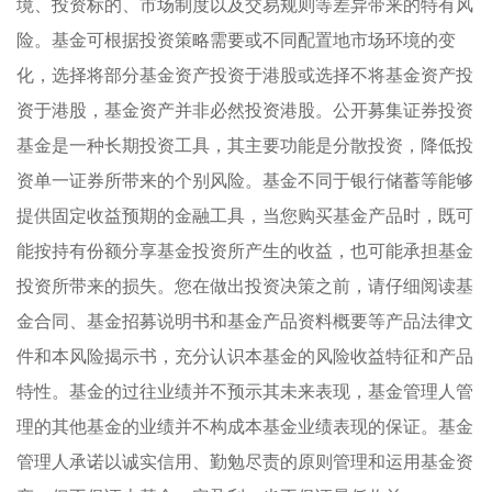
境、投资标的、市场制度以及交易规则等差异带来的特有风
险。基金可根据投资策略需要或不同配置地市场环境的变
化，选择将部分基金资产投资于港股或选择不将基金资产投
资于港股，基金资产并非必然投资港股。公开募集证券投资
基金是一种长期投资工具，其主要功能是分散投资，降低投
资单一证券所带来的个别风险。基金不同于银行储蓄等能够
提供固定收益预期的金融工具，当您购买基金产品时，既可
能按持有份额分享基金投资所产生的收益，也可能承担基金
投资所带来的损失。您在做出投资决策之前，请仔细阅读基
金合同、基金招募说明书和基金产品资料概要等产品法律文
件和本风险揭示书，充分认识本基金的风险收益特征和产品
特性。基金的过往业绩并不预示其未来表现，基金管理人管
理的其他基金的业绩并不构成本基金业绩表现的保证。基金
管理人承诺以诚实信用、勤勉尽责的原则管理和运用基金资