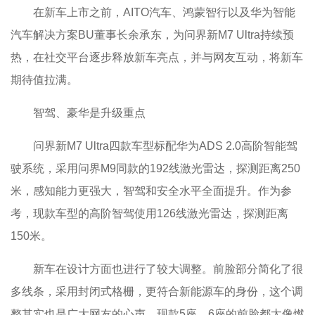
在新车上市之前，AITO汽车、鸿蒙智行以及华为智能
汽车解决方案BU董事长余承东，为问界新M7 Ultra持续预
热，在社交平台逐步释放新车亮点，并与网友互动，将新车
期待值拉满。
智驾、豪华是升级重点
问界新M7 Ultra四款车型标配华为ADS 2.0高阶智能驾
驶系统，采用问界M9同款的192线激光雷达，探测距离250
米，感知能力更强大，智驾和安全水平全面提升。作为参
考，现款车型的高阶智驾使用126线激光雷达，探测距离
150米。
新车在设计方面也进行了较大调整。前脸部分简化了很
多线条，采用封闭式格栅，更符合新能源车的身份，这个调
整其实也是广大网友的心声，现款5座、6座的前脸都太像燃