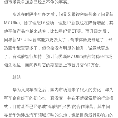
但市场竞争加剧已经是不争的事实。
所以在时隔半年多之后，问界又紧锣密鼓带来了问界新
M7 Ultra。除了理想L6登场，理想L7新款也在降价增配，其
他平价产品也越来越卷，比如星纪元ET等。而升级之后，
问界新M7 Ultra智驾能力更强大了，驾乘体验更舒适了，舒
适豪华配置更多了，但价格没有明显的抬升，诚意就更足
了。有鸿蒙智行加持，预计问界新M7 Ultra依然能稳坐市场
领先地位，而问界对它的期望是上市首月交付2万台。
总结
华为入局车圈之后，国内市场迎来了很大的变化，华为
帮车企造好车的初心也一直没变，并在不断探索新的行业模
式，目前甚至已经形成“鸿蒙智行4界”的合作阵营。其中问
界是华为涉足汽车领域打响的头炮，也是目前最具影响力的