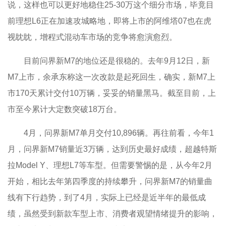
说，这样也可以更好地稳住25-30万这个细分市场，毕竟目
前理想L6正在加速攻城略地，即将上市的阿维塔07也在虎
视眈眈，增程式混动车市场的竞争将愈演愈烈。
目前问界新M7的地位还是很稳的。去年9月12日，新
M7上市，余承东称这一次改款是起死回生，确实，新M7上
市170天累计交付10万辆，妥妥的销量黑马。截至目前，上
市至今累计大定数突破18万台。
4月，问界新M7单月交付10,896辆。再往前看，今年1
月，问界新M7销量近3万辆，达到历史最好成绩，超越特斯
拉Model Y、理想L7等车型。但需要警惕的是，从今年2月
开始，相比去年第四季度的持续攀升，问界新M7的销量曲
线有下行趋势，到了4月，实际上已经是近半年的最低成
绩，虽然受到新款车型上市、消费者观望情绪提升的影响，