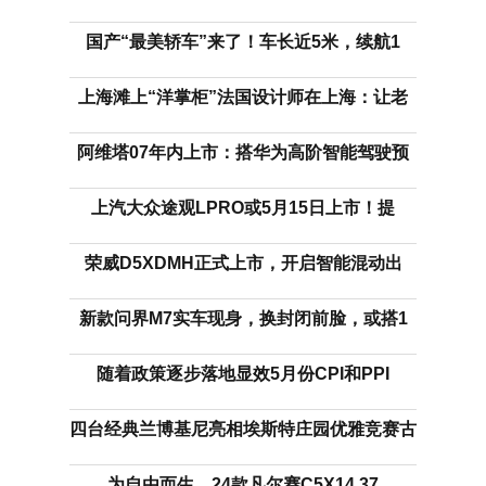
国产“最美轿车”来了！车长近5米，续航1
上海滩上“洋掌柜”法国设计师在上海：让老
阿维塔07年内上市：搭华为高阶智能驾驶预
上汽大众途观LPRO或5月15日上市！提
荣威D5XDMH正式上市，开启智能混动出
新款问界M7实车现身，换封闭前脸，或搭1
随着政策逐步落地显效5月份CPI和PPI
四台经典兰博基尼亮相埃斯特庄园优雅竞赛古
为自由而生，24款凡尔赛C5X14.37