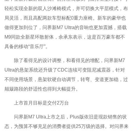
轻松实现全新的双人沙滩椅模式，并可切换大平层模式，布
局灵活，而且高配两款车型标配0重力座椅。新车的豪华也
做得更加到位了，问界新M7 Ultra的音响也更加震撼，搭载
M9同款全新星环散射体，余承东表示，这是百万豪车都不
具备的移动“音乐厅”。
除了看得见的设计调整，和看得见的增配，问界新M7
Ultra的悬架系统还升级了CDC连续可变阻尼减震器，针对
不同使用场景，悬架软硬自动调节，转弯、变道更加稳，过
颠簸路段的舒适性也得到大幅提升。
上市首月目标是交付2万台
问界新M7 Ultra上市之后，Plus版依旧是现款销售的状
态，为预算不够充足的消费者提供25万级的选择。对问界来