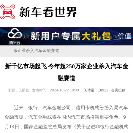
所属频道：
>
> 新千亿市场起飞 今年超250万
首页
新车报价
家企业杀入汽车金融赛道
新千亿市场起飞 今年超250万家企业杀入汽车金
融赛道
来源：天眼查
发表时间：2024-10-22 18:00
阅读量：18923 会员投稿
近来，银行、汽车金融公司、信用卡机构纷纷入局汽车
金融市场，汽车金融或将在国内汽车市场扮演重要角色。9
月14日，国家金融监管总局发布《关于促进非银行金融机构