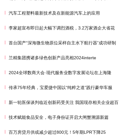
汽车工程塑料最新技术及在新能源汽车上的应用
李家超宣布即日起大幅下调烈酒税，3.2万家酒企大省花
首台国产“深海微生物原位采样自主水下航行器”成功研制
兰精集团携诸多绿色创新产品亮相2024interte
2024全球数商大会·现代服务业数字发展论坛在上海隆
传承75年经典，宝爱捷中国以“纯粹之道”践行豪华车服
新一轮医保谈判临近创新药受关注 我国现存相关企业超百
技术赋能食品安全，电子身份证开启大闸蟹溯源新篇
百万房贷月供或减少超过800元！5年期LPR下降25