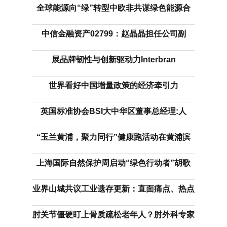
全球能源向“绿”转型中欧非共谋绿色能源合
中信金融资产02799：赵晶晶担任公司副
展品牌韧性与创新驱动力Interbran
世界看好中国增量政策的经济牵引力
英国标准协会BSI大中华区董事总经理:人
“玉兰黄浦，聚力同行”健康跑活动在黄浦滨
上海国际自然保护周启动“绿色行动者”胡歌
业界山城共议工业遗存更新：直面痛点、热点
肘关节僵硬盯上骨质疏松老年人？肘外科专家