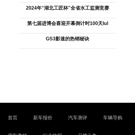
2024年“湖北工匠杯”全省水工监测竞赛
第七届进博会喜迎开幕倒计时100天lul
GS3影速的热销秘诀
首页
新车报价
汽车测评
车辆导购