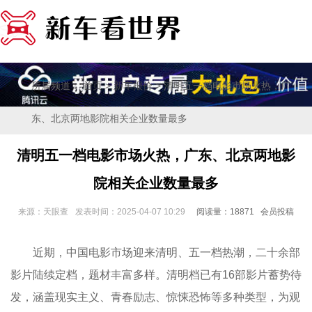
所属频道：
>
> 清明五一档电影市场火热，广
首页
新车报价
东、北京两地影院相关企业数量最多
清明五一档电影市场火热，广东、北京两地影
院相关企业数量最多
来源：天眼查
发表时间：2025-04-07 10:29
阅读量：18871 会员投稿
近期，中国电影市场迎来清明、五一档热潮，二十余部
影片陆续定档，题材丰富多样。清明档已有16部影片蓄势待
发，涵盖现实主义、青春励志、惊悚恐怖等多种类型，为观