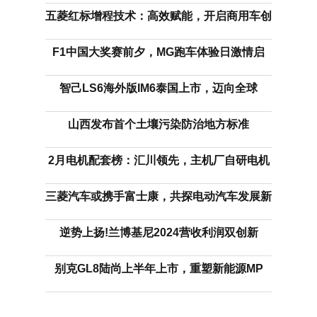
五菱红标增程技术：高效赋能，开启商用车创
F1中国大奖赛前夕，MG跑车体验日激情启
智己LS6海外版IM6泰国上市，迈向全球
山西发布首个土壤污染防治地方标准
2月电机配套榜：汇川领先，主机厂自研电机
三菱汽车或携手富士康，共探电动汽车发展新
逆势上扬!兰博基尼2024营收利润双创新
别克GL8陆尚上半年上市，重塑新能源MP