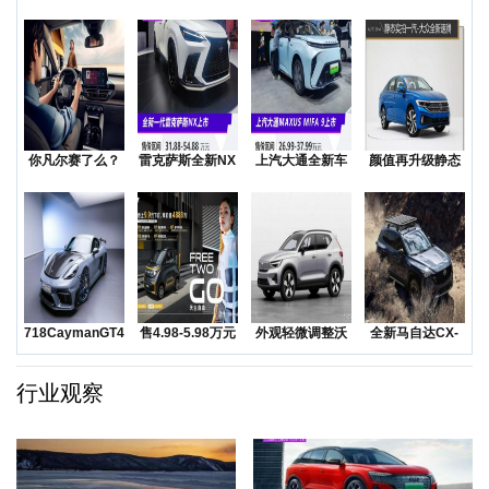
你凡尔赛了么？
雷克萨斯全新NX
上汽大通全新车
颜值再升级静态
低价还是质价？
上市售价31.8
型MAXUSMIF
实拍一汽-大众全
降价
新
718CaymanGT4RS
售4.98-5.98万元
外观轻微调整沃
全新马自达CX-
领衔
五菱Na
尔沃发布海外版
50越野SUV正
XC
行业观察