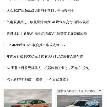
大众2027款JettaGLI取消手动挡，全面告别手
气电双驱并进，欧曼星辉动力14L燃气车交付山西构筑新
走进江铃｜新技术·新生态·新EV供应链技术展暨供应商
Elektrobit和ETAS联合推出集成式ADAS
年内发行破1800亿元！国有大行TLAC债驶入快车道
ST宝馨：目前无机器人、机器狗相关业务，不存在“控制
汽车新材料“翻倍”，谁是下一个百亿赛道？