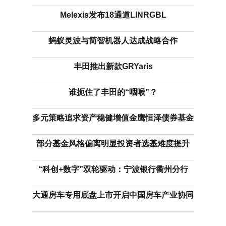
Melexis发布18通道LINRGBL
蚂蚁灵波与简智机器人达成战略合作
丰田推出新款GRYaris
谁扼住了丰田的“咽喉”？
多元策略追求资产稳健增值金鹰恒泽债券基金
部分基金风格偏离明显投资者选基难度提升
“科创+数字”双轮驱动：宁波银行衢州分行
大通房车专用底盘上市开启中国房车产业协同