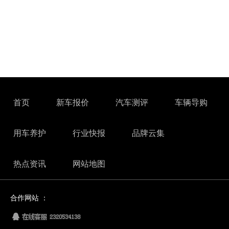
首页
新车报价
汽车测评
车辆导购
用车养护
行业快报
品牌云集
热点资讯
网站地图
合作网站 ：