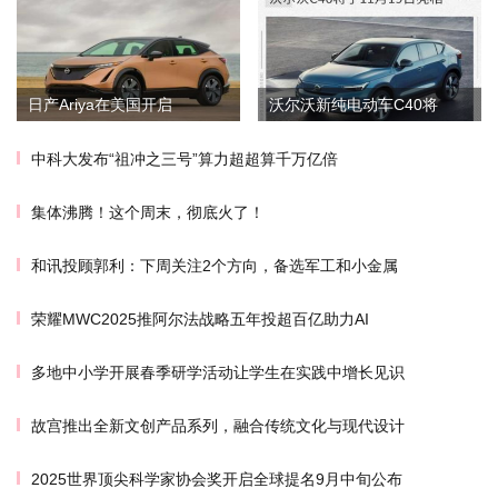
日产Ariya在美国开启
沃尔沃新纯电动车C40将
中科大发布“祖冲之三号”算力超超算千万亿倍
集体沸腾！这个周末，彻底火了！
和讯投顾郭利：下周关注2个方向，备选军工和小金属
荣耀MWC2025推阿尔法战略五年投超百亿助力AI
多地中小学开展春季研学活动让学生在实践中增长见识
故宫推出全新文创产品系列，融合传统文化与现代设计
2025世界顶尖科学家协会奖开启全球提名9月中旬公布