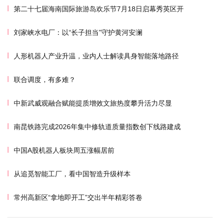
第二十七届海南国际旅游岛欢乐节7月18日启幕秀英区开
刘家峡水电厂：以“长子担当”守护黄河安澜
人形机器人产业升温，业内人士解读具身智能落地路径
联合调度，有多难？
中新武威观融合赋能提质增效文旅热度攀升活力尽显
南昆铁路完成2026年集中修轨道质量指数创下线路建成
中国A股机器人板块周五涨幅居前
从追觅智能工厂，看中国智造升级样本
常州高新区“拿地即开工”交出半年精彩答卷