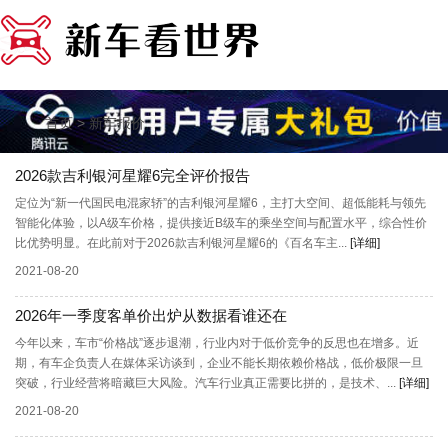
>
首页
新车报价
2026款吉利银河星耀6完全评价报告
定位为“新一代国民电混家轿”的吉利银河星耀6，主打大空间、超低能耗与领先
智能化体验，以A级车价格，提供接近B级车的乘坐空间与配置水平，综合性价
比优势明显。在此前对于2026款吉利银河星耀6的《百名车主...
[详细]
2021-08-20
2026年一季度客单价出炉从数据看谁还在
今年以来，车市“价格战”逐步退潮，行业内对于低价竞争的反思也在增多。近
期，有车企负责人在媒体采访谈到，企业不能长期依赖价格战，低价极限一旦
突破，行业经营将暗藏巨大风险。汽车行业真正需要比拼的，是技术、...
[详细]
2021-08-20