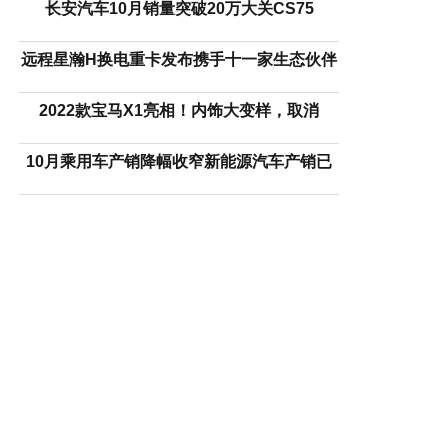
长安汽车10月销量突破20万大关CS75
远程星瀚H换电重卡发布携手十一家生态伙伴
2022款宝马X1亮相！内饰大变样，取消
10月乘用车产销降幅收窄新能源汽车产销已