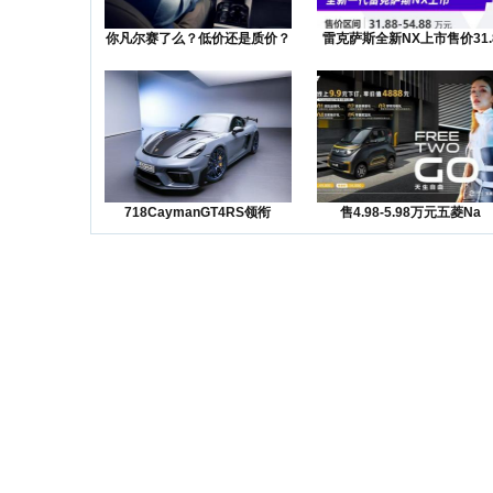
你凡尔赛了么？低价还是质价？
雷克萨斯全新NX上市售价31.
降价
718CaymanGT4RS领衔
售4.98-5.98万元五菱Na