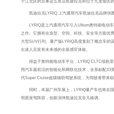
于江北区的百事达五里店凯迪拉克和位于九龙坡区
凯迪拉克LYRIQ 上汽通用汽车凯迪拉克品牌供
LYRIQ是上汽通用汽车引入Ultium奥特能
之作。它拥有在造型、空间、科技、安全等方面优秀的
大型SUV行列。量产版LYRIQ高度复刻了概念车
出迷人且富有未来感的全新感官体验。
得益于奥特能电动车平台，LYRIQ CLTC续航
用汽车最前沿的智能化和网联化技术，全系标配33
代Super Cruise超级辅助驾驶系统，为驾驶者带
同时，本届广州车展上，LYRIQ量产车也将在国
明星座驾阵容，创新演绎凯迪拉克非凡格调。