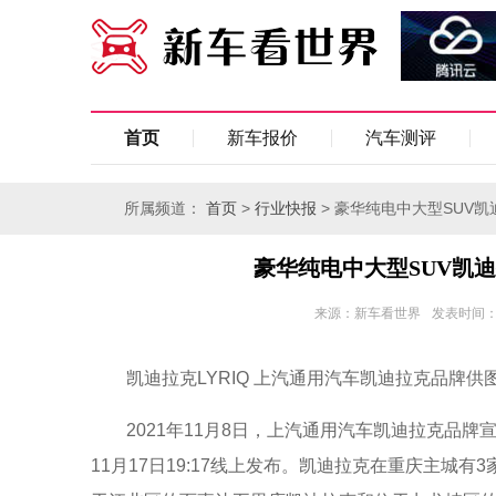
首页
新车报价
汽车测评
所属频道：
>
> 豪华纯电中大型SUV凯迪
首页
行业快报
豪华纯电中大型SUV凯迪拉
来源：新车看世界
发表时间：20
凯迪拉克LYRIQ 上汽通用汽车凯迪拉克品牌供
2021年11月8日，上汽通用汽车凯迪拉克品牌
11月17日19:17线上发布。凯迪拉克在重庆主城