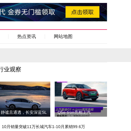
热点资讯
网站地图
行业观察
静谧且通透，长安深蓝SL
Q5e-tron亮相上汽
10月销量突破11万长城汽车1-10月累销99.6万