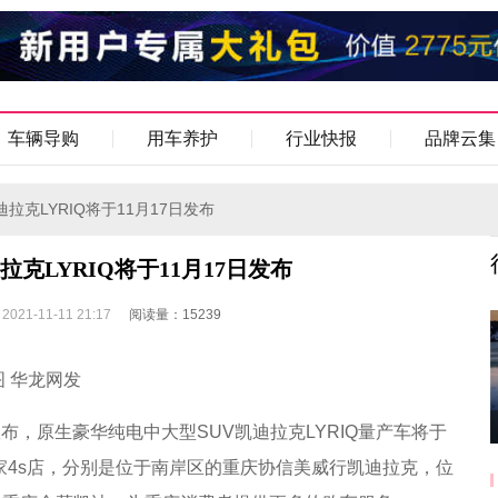
车辆导购
用车养护
行业快报
品牌云集
拉克LYRIQ将于11月17日发布
克LYRIQ将于11月17日发布
21-11-11 21:17
阅读量：15239
图 华龙网发
宣布，原生豪华纯电中大型SUV凯迪拉克LYRIQ量产车将于
有3家4s店，分别是位于南岸区的重庆协信美威行凯迪拉克，位