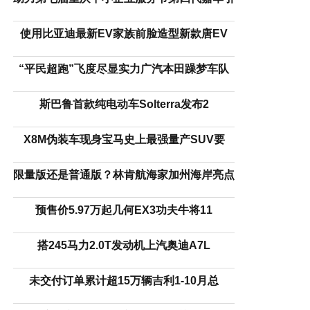
使用比亚迪最新EV家族前脸造型新款唐EV
“平民超跑”飞度尽显实力广汽本田躁梦车队
斯巴鲁首款纯电动车Solterra发布2
X8M伪装车现身宝马史上最强量产SUV要
限量版还是普通版？林肯航海家加州海岸亮点
预售价5.97万起几何EX3功夫牛将11
搭245马力2.0T发动机上汽奥迪A7L
未交付订单累计超15万辆吉利1-10月总