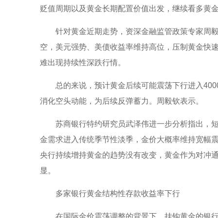
贬值周期以及黄金长期配置价值出发，继续看多黄
针对黄金近期走势，资深金融监管政策专家周
空，美元强势、美债收益率维持高位，压制黄金快
难出现持续性深跌行情。
总的来说，预计黄金后续可能震荡下行进入4000m
消化空头动能，为后续反弹蓄力。周毅钦表示。
苏商银行特约研究员武泽伟进一步分析指出，
金需求进入传统季节性淡季，金价大概率维持宽幅
央行持续增持黄金的趋势没有改变，黄金作为对冲
显。
多家银行黄金结构性存款收益率下行
在国际金价震荡调整的背景下，挂钩黄金的银行