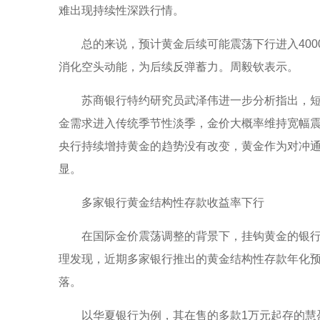
难出现持续性深跌行情。
总的来说，预计黄金后续可能震荡下行进入4000m
消化空头动能，为后续反弹蓄力。周毅钦表示。
苏商银行特约研究员武泽伟进一步分析指出，
金需求进入传统季节性淡季，金价大概率维持宽幅
央行持续增持黄金的趋势没有改变，黄金作为对冲
显。
多家银行黄金结构性存款收益率下行
在国际金价震荡调整的背景下，挂钩黄金的银行
理发现，近期多家银行推出的黄金结构性存款年化
落。
以华夏银行为例，其在售的多款1万元起存的慧