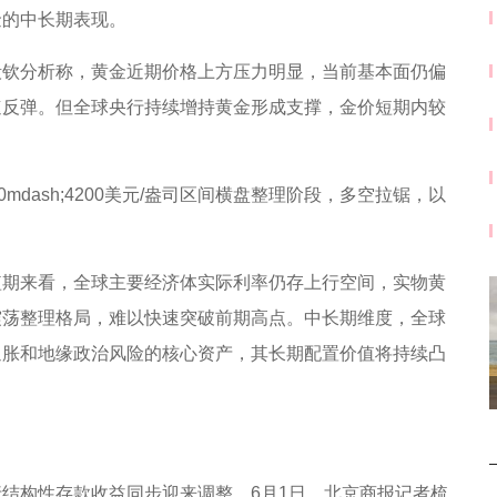
金的中长期表现。
毅钦分析称，黄金近期价格上方压力明显，当前基本面仍偏
速反弹。但全球央行持续增持黄金形成支撑，金价短期内较
dash;4200美元/盎司区间横盘整理阶段，多空拉锯，以
短期来看，全球主要经济体实际利率仍存上行空间，实物黄
震荡整理格局，难以快速突破前期高点。中长期维度，全球
通胀和地缘政治风险的核心资产，其长期配置价值将持续凸
结构性存款收益同步迎来调整。6月1日，北京商报记者梳