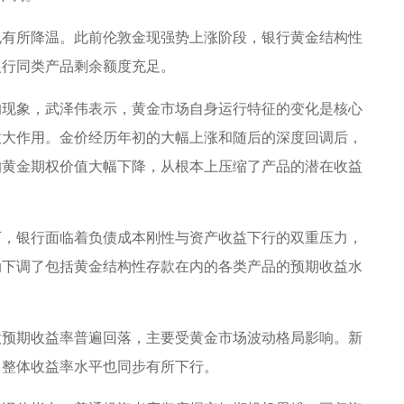
也有所降温。此前伦敦金现强势上涨阶段，银行黄金结构性
银行同类产品剩余额度充足。
的现象，武泽伟表示，黄金市场自身运行特征的变化是核心
放大作用。金价经历年初的大幅上涨和随后的深度回调后，
的黄金期权价值大幅下降，从根本上压缩了产品的潜在收益
下，银行面临着负债成本刚性与资产收益下行的双重压力，
动下调了包括黄金结构性存款在内的各类产品的预期收益水
款预期收益率普遍回落，主要受黄金市场波动格局影响。新
，整体收益率水平也同步有所下行。