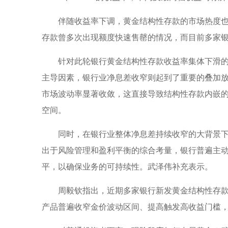
伴随收益率下调，黄金结构性存款的市场热度
存款曾多次出现额度快速售罄的情况，而目前多家
针对此轮银行黄金结构性存款收益率集体下滑
主导因素，银行业净息差收窄则起到了重要的叠加
市场波动率显著收敛，这直接导致结构性存款内嵌
空间。
同时，在银行业整体净息差持续收窄的大背景
出于风险管理和盈利平衡的综合考量，银行普遍主
平，以确保业务的可持续性。武泽伟补充表示。
周毅钦指出，近期多家银行新发黄金结构性存
产品普遍收窄金价波动区间、提高触发高收益门槛