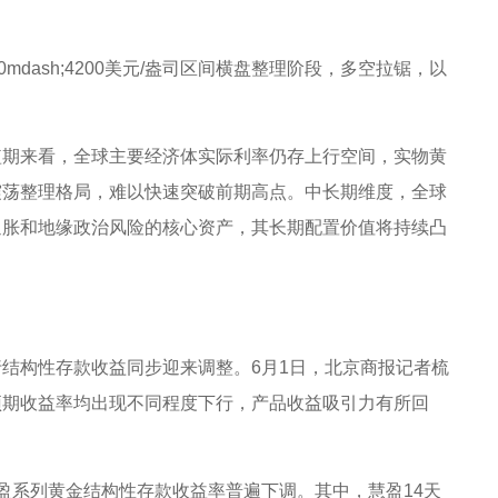
dash;4200美元/盎司区间横盘整理阶段，多空拉锯，以
短期来看，全球主要经济体实际利率仍存上行空间，实物黄
震荡整理格局，难以快速突破前期高点。中长期维度，全球
通胀和地缘政治风险的核心资产，其长期配置价值将持续凸
结构性存款收益同步迎来调整。6月1日，北京商报记者梳
预期收益率均出现不同程度下行，产品收益吸引力有所回
盈系列黄金结构性存款收益率普遍下调。其中，慧盈14天