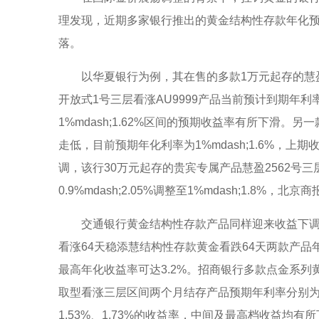
理发现，近期多家银行推出的黄金结构性存款年化
落。
以华夏银行为例，其在售的多款1万元起存的慧
开放式1号三层看涨AU9999产品当前预计到期年利率介
1%mdash;1.62%区间的预期收益率有所下滑。另一款
走低，目前预期年化利率为1%mdash;1.6%，上期
调，该行30万元起存的贵宾专属产品慧盈2562号三
0.9%mdash;2.05%调整至1%mdash;1.
交通银行黄金结构性存款产品同样迎来收益下调
看涨64天稳添慧结构性存款黄金看跌64天两款产品年化
最高年化收益率可达3.2%。招商银行多款点金系列
取型看涨三层区间两个月结存产品预期年利率分别为1%、
1.53%、1.73%的收益率，中间及最高档收益均有