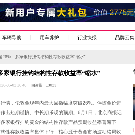
车辆导购
用车养护
行业快报
品牌云集
超26%，多家银行挂钩结构性存款收益率“缩水”
多家银行挂钩结构性存款收益率“缩水”
-06-02 16:40
阅读量：13023
行情，伦敦金现年内最大回撤幅度突破26%。伴随金价进
作出短期谨慎、中长期乐观的预期。6月1日，北京商报记
等多家银行挂钩黄金的结构性存款产品预期收益率普遍下
结构性存款收益率集体下行，核心源于黄金市场波动格局收