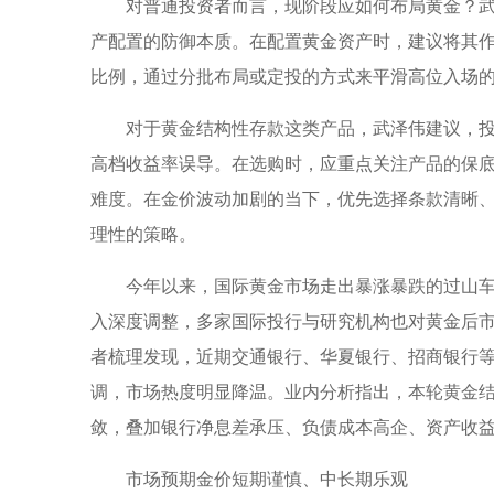
对普通投资者而言，现阶段应如何布局黄金？
产配置的防御本质。在配置黄金资产时，建议将其
比例，通过分批布局或定投的方式来平滑高位入场
对于黄金结构性存款这类产品，武泽伟建议，
高档收益率误导。在选购时，应重点关注产品的保
难度。在金价波动加剧的当下，优先选择条款清晰
理性的策略。
今年以来，国际黄金市场走出暴涨暴跌的过山车
入深度调整，多家国际投行与研究机构也对黄金后市
者梳理发现，近期交通银行、华夏银行、招商银行
调，市场热度明显降温。业内分析指出，本轮黄金
敛，叠加银行净息差承压、负债成本高企、资产收
市场预期金价短期谨慎、中长期乐观