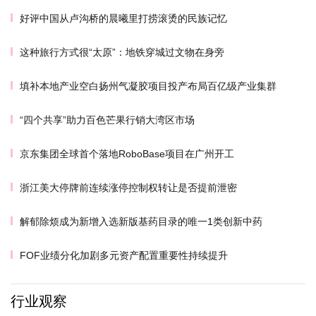
好评中国从卢沟桥的晨曦里打捞滚烫的民族记忆
这种旅行方式很“太原”：地铁穿城过文物在身旁
填补本地产业空白扬州气凝胶项目投产布局百亿级产业集群
“四个共享”助力百色芒果行销大湾区市场
京东集团全球首个落地RoboBase项目在广州开工
浙江美大停牌前连续涨停控制权转让是否提前泄密
解郁除烦成为新增入选新版基药目录的唯一1类创新中药
FOF业绩分化加剧多元资产配置重要性持续提升
行业观察