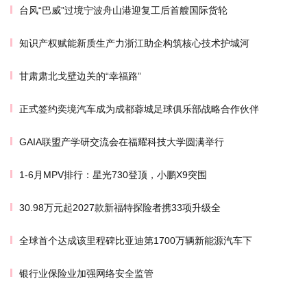
台风“巴威”过境宁波舟山港迎复工后首艘国际货轮
知识产权赋能新质生产力浙江助企构筑核心技术护城河
甘肃肃北戈壁边关的“幸福路”
正式签约奕境汽车成为成都蓉城足球俱乐部战略合作伙伴
GAIA联盟产学研交流会在福耀科技大学圆满举行
1-6月MPV排行：星光730登顶，小鹏X9突围
30.98万元起2027款新福特探险者携33项升级全
全球首个达成该里程碑比亚迪第1700万辆新能源汽车下
银行业保险业加强网络安全监管