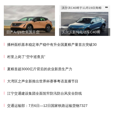
日产Ariya在美国开启
沃尔沃新纯电动车C40将
播种面积基本稳定单产稳中有升全国夏粮产量首次突破30
村里上岗了“空中巡查员”
夏粮首超3000亿斤背后的农业新质生产力
大湾区之声全新推出世界杯赛事粤语直播节目
江宁交通建设集团全面筑牢防汛防台风安全防线
交通运输部：7月6日—12日国家铁路运输货物7327