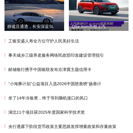
静谧且通透，长安深蓝SL
Q5e-tron亮相上汽
工银安盛人寿全方位守护人民美好生活
事关城乡三级养老服务网络民政部印发建设管理指引
邮储银行携手中国银联发布京津冀主题信用卡
“小海豚计划”公益项目入选2026中国慈善榜“扬善计
坐了14年冷板凳，终于等到脑机接口的风口
湖北11个项目获2025年度国家科学技术奖
央行透露下阶段货币政策主要思路发挥增量政策和存量政策