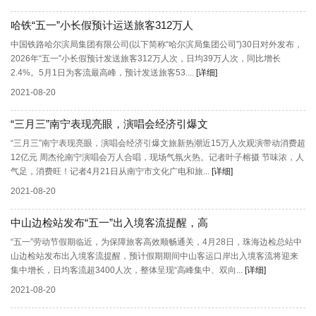
哈铁“五一”小长假预计运送旅客312万人
中国铁路哈尔滨局集团有限公司(以下简称“哈尔滨局集团公司”)30日对外发布，
2026年“五一”小长假预计发送旅客312万人次，日均39万人次，同比增长
2.4%。5月1日为客流最高峰，预计发送旅客53....
[详细]
2021-08-20
“三月三”南宁表现亮眼，演唱会经济引爆文
“三月三”南宁表现亮眼，演唱会经济引爆文旅新热潮近15万人次观演带动消费超
12亿元 周杰伦南宁演唱会万人合唱，现场气氛火热。记者叶子榕摄 节味浓，人
气足，消费旺！记者4月21日从南宁市文化广电和旅...
[详细]
2021-08-20
中山边检站发布“五一”出入境客流提醒，高
“五一”劳动节假期临近，为保障旅客高效顺畅通关，4月28日，珠海边检总站中
山边检站发布出入境客流提醒，预计假期期间中山客运口岸出入境客流将迎来
集中增长，日均客流超3400人次，整体呈现“高峰集中、双向...
[详细]
2021-08-20