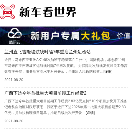
>
首页
热点资讯
兰州直飞吉隆坡航线时隔7年重启兰州边检站
近日，马来西亚亚洲AK148次航班平稳降落在兰州中川国际机场，标志着兰州
至马来西亚吉隆坡客运航线时隔7年再次复航。 为保障此次航线复航通关工作高
效有序开展，服务地方高水平对外开放，兰州出入境边防检查...
[详细]
2021-08-20
广西下达今年首批重大项目前期工作经费2.
广西下达今年首批重大项目前期工作经费2.83亿元支持510个项目加快开工准备
记者从自治区财政厅获悉，我区于近日下达2026年第一批重大项目前期费2.83
亿元，并加快梳理项目清单，推动后续批次经费及...
[详细]
2021-08-20