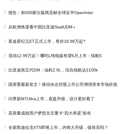
报告：前500家出版商贡献全球近半OpenInter
从欧洲角度看中国比亚迪SealUDM-i
星途星纪元ET正式上市，售价18.98万起?
混动12.99万起！哪吒L纯电版有望6月上市：续航5
比亚迪第五代DM：油耗2.9L，综合续航达2100k
国资委最新发文！推动央企控股上市公司增强资本市场价值
问界新M7Ultra上市，底盘升级，设计更好看了
高质量成就用户梦想北京重卡“四大承诺”发布
全新凯迪拉克XT5即将上市，内饰大升级，值得买吗？