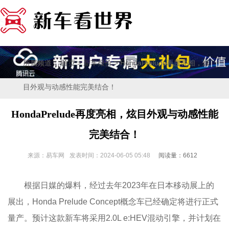
所属频道：
>
> HondaPrelude再度亮相，炫
首页
新车报价
目外观与动感性能完美结合！
HondaPrelude再度亮相，炫目外观与动感性能
完美结合！
来源：易车网
发表时间：2024-06-05 05:48
阅读量：6612
根据日媒的爆料，经过去年2023年在日本移动展上的
展出，Honda Prelude Concept概念车已经确定将进行正式
量产。预计这款新车将采用2.0L e:HEV混动引擎，并计划在