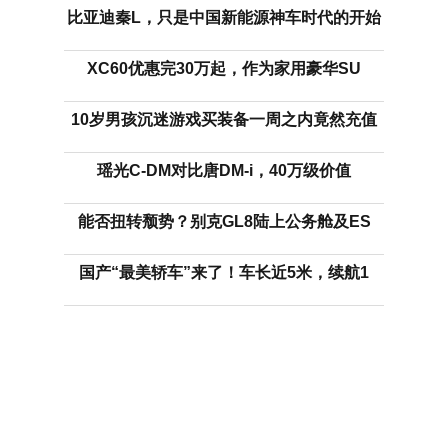
比亚迪秦L，只是中国新能源神车时代的开始
XC60优惠完30万起，作为家用豪华SU
10岁男孩沉迷游戏买装备一周之内竟然充值
瑶光C-DM对比唐DM-i，40万级价值
能否扭转颓势？别克GL8陆上公务舱及ES
国产“最美轿车”来了！车长近5米，续航1