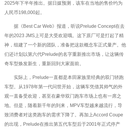
2025年下半年推出。据日媒预测，该车在当地的售价约为
人民币198,000起。
据《Best Car Web》报道，听说Prelude Concept在去
年的2023 JMS上可是大受欢迎哦。这下原厂可是打起了精
神，组建了一个新的团队，准备把这款概念车正式量产。他
们还计划以第六代Prelude的名字重新推出市场，让这辆传
奇车型焕发新生，重新回到大家面前。
实际上，Prelude一直都是本田家族里经典的双门轿跑
车型。从1978年第一代问世开始，这辆车凭借其帅气的外
观一直备受欢迎，甚至在豪华双门跑车市场上也有一席之
地。但是，随着新千年的到来，MPV车型越来越流行，导
致消费者对这类跑车的需求下降了。再加上Accord Coupe
的出现，Prelude在推出第五代车型后于2001年正式停产