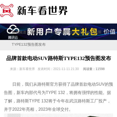
所属频道：
>
> 品牌首款电动SUV路特斯
首页
行业快报
TYPE132预告图发布
品牌首款电动SUV路特斯TYPE132预告图发布
来源：新车看世界
发表时间：2021-11-11 21:30
阅读量：11598
日前，我们从路特斯官方获得了品牌首款电动SUV的预
告图，新车内部代号为TYPE 132，将拥有强悍的性能。据
了解，路特斯TYPE 132将于今年在武汉路特斯工厂投产，
并于2022年亮相，2023年全球交付。