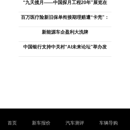
“九天揽月——中国探月工程20年”展览在
百万医疗险新旧保单衔接期理赔遭“卡壳”：
新能源车企盈利大洗牌
中国银行支持中关村“AI未来论坛”举办发
首页
新车报价
汽车测评
车辆导购