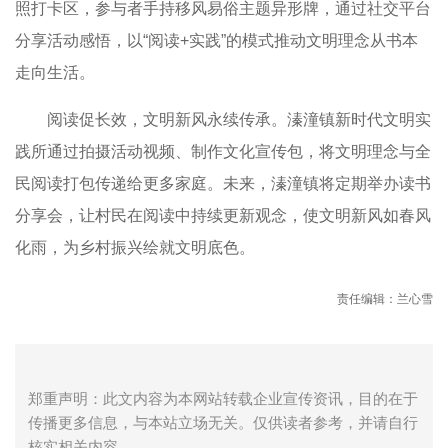
照打卡区，参与者手持移风易俗主题异形牌，通过社交平台
分享活动感悟，以“阅读+实践”的模式推动文明理念从书本
走向生活。
阅读促长效，文明新风永续传承。溱潼镇新时代文明实
践所通过拍摄活动视频、制作文化宣传包，将文明理念与全
民阅读打包传递给更多家庭。未来，溱潼镇将定期举办读书
分享会，让村民在阅读中持续更新观念，使文明新风如春风
化雨，为乡村振兴绘就文明底色。
责任编辑：兰心雪
郑重声明：此文内容为本网站转载企业宣传资讯，目的在于
传播更多信息，与本站立场无关。仅供读者参考，并请自行
核实相关内容。