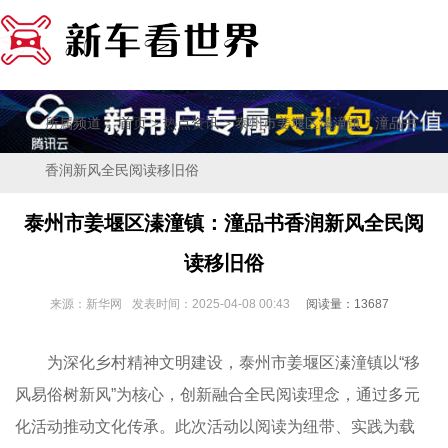
所属频道：
>
> 泰州市姜堰区溱潼镇：潼品书
首页
热点资讯
香润新风全民阅读移旧俗
泰州市姜堰区溱潼镇：潼品书香润新风全民阅
读移旧俗
来源：新华网
发表时间：2025-04-08 00:43
阅读量：13687
为深化乡村精神文明建设，泰州市姜堰区溱潼镇以“移
风易俗树新风”为核心，创新融合全民阅读理念，通过多元
化活动推动文化传承。此次活动以阅读为纽带、实践为载