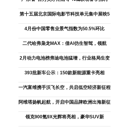
第十五届北京国际电影节科技单元集中展映5
4月份中国零售业景气指数为50.5%环比
二代哈弗枭龙MAX：借AI仿生智驾，领航
2月动力电池榜弗迪电池猛增，行业格局生变
393批新车公示：150款新能源重卡亮相
一汽富维携手沃飞长空，共启低空经济新征程
阿维塔扬帆起航，开启中国品牌欧洲出海新征
领克900氪9X光辉将亮相，豪华SUV新