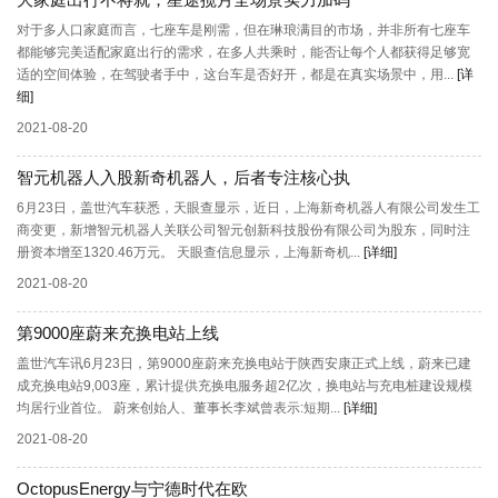
对于多人口家庭而言，七座车是刚需，但在琳琅满目的市场，并非所有七座车
都能够完美适配家庭出行的需求，在多人共乘时，能否让每个人都获得足够宽
适的空间体验，在驾驶者手中，这台车是否好开，都是在真实场景中，用...
[详
细]
2021-08-20
智元机器人入股新奇机器人，后者专注核心执
6月23日，盖世汽车获悉，天眼查显示，近日，上海新奇机器人有限公司发生工
商变更，新增智元机器人关联公司智元创新科技股份有限公司为股东，同时注
册资本增至1320.46万元。 天眼查信息显示，上海新奇机...
[详细]
2021-08-20
第9000座蔚来充换电站上线
盖世汽车讯6月23日，第9000座蔚来充换电站于陕西安康正式上线，蔚来已建
成充换电站9,003座，累计提供充换电服务超2亿次，换电站与充电桩建设规模
均居行业首位。 蔚来创始人、董事长李斌曾表示:短期...
[详细]
2021-08-20
OctopusEnergy与宁德时代在欧