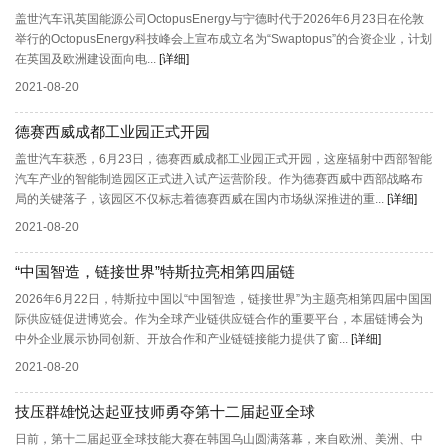
盖世汽车讯英国能源公司OctopusEnergy与宁德时代于2026年6月23日在伦敦
举行的OctopusEnergy科技峰会上宣布成立名为“Swaptopus”的合资企业，计划
在英国及欧洲建设面向电...
[详细]
2021-08-20
德赛西威成都工业园正式开园
盖世汽车获悉，6月23日，德赛西威成都工业园正式开园，这座辐射中西部智能
汽车产业的智能制造园区正式进入试产运营阶段。作为德赛西威中西部战略布
局的关键落子，该园区不仅标志着德赛西威在国内市场纵深推进的重...
[详细]
2021-08-20
“中国智造，链接世界”特斯拉亮相第四届链
2026年6月22日，特斯拉中国以“中国智造，链接世界”为主题亮相第四届中国国
际供应链促进博览会。作为全球产业链供应链合作的重要平台，本届链博会为
中外企业展示协同创新、开放合作和产业链链接能力提供了窗...
[详细]
2021-08-20
技压群雄悦达起亚技师勇夺第十二届起亚全球
日前，第十二届起亚全球技能大赛在韩国乌山圆满落幕，来自欧洲、美洲、中