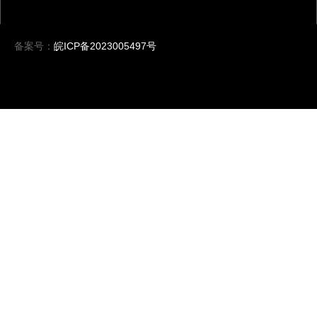
备案号：
皖ICP备2023005497号