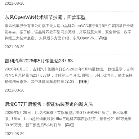
2021-08-20
东风OpenVAN技术细节披露，四款车型
东风汽车股份有限公司旗下无人运力品牌OpenVAN将于6月6日在襄阳举行全球
发布会。据了解，该品牌四款车型同步亮相，搭载智慧大脑、安全骨骼、数字
神经三大技术底座。 东风股份方面介绍，东风OpenVA...
[详细]
2021-08-20
吉利汽车2026年5月销量达237,63
2026年6月1日，吉利汽车集团今日公布2026年5月销量数据。 数据显示，吉利
汽车5月总销量为237,637辆，连续第三个月实现同比、环比双增长，整体保持
稳健增长态势。其中新能源车型销量为133,...
[详细]
2021-08-20
启境GT7开启预售：智能猎装赛道的新入局
2026年5月29日，启境汽车旗下首款车型启境GT7正式开启预订，推出标准
版、Ultra、Ultra超长续航以及Ultra三电机四驱四款配置，预售价21.99万元至
30.99万元。新车预售后5小时订单...
[详细]
2021-08-20