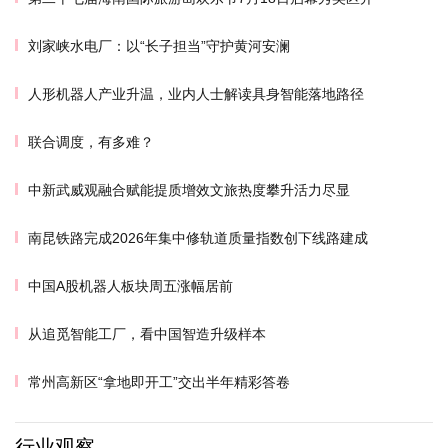
刘家峡水电厂：以“长子担当”守护黄河安澜
人形机器人产业升温，业内人士解读具身智能落地路径
联合调度，有多难？
中新武威观融合赋能提质增效文旅热度攀升活力尽显
南昆铁路完成2026年集中修轨道质量指数创下线路建成
中国A股机器人板块周五涨幅居前
从追觅智能工厂，看中国智造升级样本
常州高新区“拿地即开工”交出半年精彩答卷
行业观察