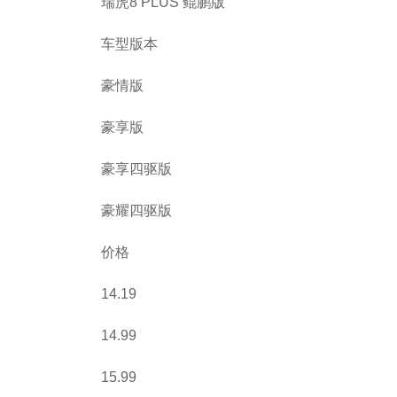
瑞虎8 PLUS 鲲鹏版
车型版本
豪情版
豪享版
豪享四驱版
豪耀四驱版
价格
14.19
14.99
15.99