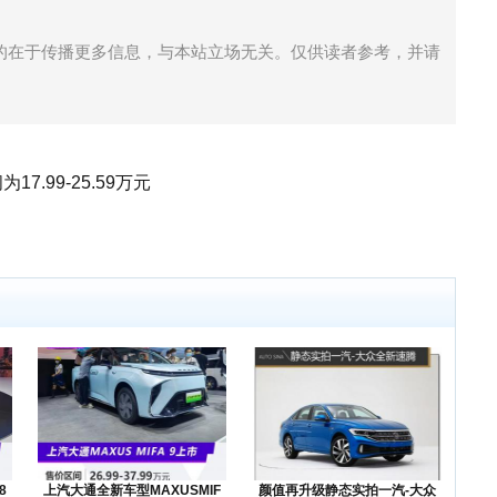
的在于传播更多信息，与本站立场无关。仅供读者参考，并请
7.99-25.59万元
8
上汽大通全新车型MAXUSMIF
颜值再升级静态实拍一汽-大众