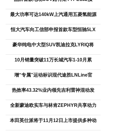
最大功率可达140kW上汽通用五菱氢能源
恒大汽车向工信部申报首款车型恒驰5LX
豪华纯电中大型SUV凯迪拉克LYRIQ将
10月销量突破11万长城汽车1-10月累
增“专属”运动标识现代途胜LNLine官
热效率43.32%业内领先吉利雷神混动发
全新蒙迪欧实车与林肯ZEPHYR共享动力
本田英仕派将于11月12日上市提供多种动