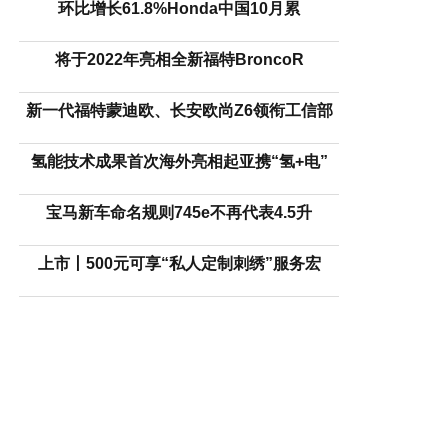
环比增长61.8%Honda中国10月累
将于2022年亮相全新福特BroncoR
新一代福特蒙迪欧、长安欧尚Z6领衔工信部
氢能技术成果首次海外亮相起亚携“氢+电”
宝马新车命名规则745e不再代表4.5升
上市丨500元可享“私人定制刺绣”服务宏