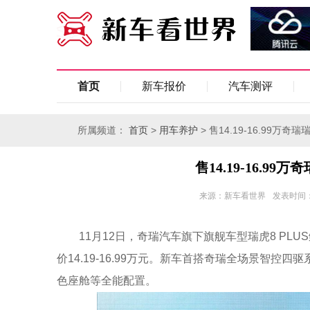
首页
新车报价
汽车测评
所属频道：
>
> 售14.19-16.99万奇
首页
用车养护
售14.19-16.9
来源：新车看世界
发表时间：20
11月12日，奇瑞汽车旗下旗舰车型瑞虎8 PL
价14.19-16.99万元。新车首搭奇瑞全场景智控四驱
色座舱等全能配置。