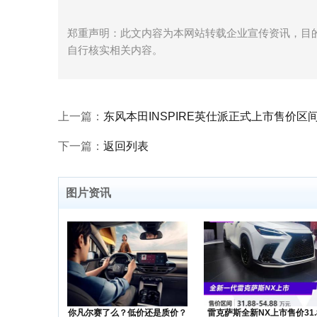
郑重声明：此文内容为本网站转载企业宣传资讯，目
自行核实相关内容。
上一篇：
东风本田INSPIRE英仕派正式上市售价区间为1
下一篇：
返回列表
图片资讯
你凡尔赛了么？低价还是质价？
雷克萨斯全新NX上市售价31.