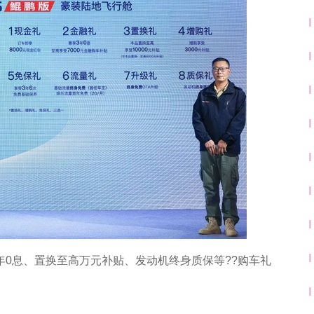
3年0息、置换至高万元补贴、发动机终身质保等??购车礼