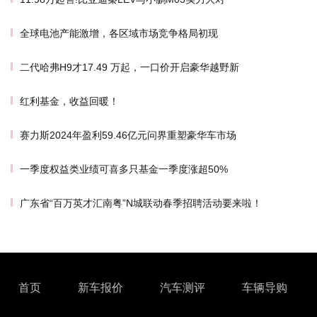
全球电池产能激增，各区域市场竞争格局初现
二代哈弗H9才17.49 万起，一口价开启豪华越野新
红利基金，收益回暖！
赛力斯2024年盈利59.46亿元问界重塑豪华车市场
一季度权益类业绩可喜多只基金一季度涨超50%
广东省“百万英才汇南粤”N城联动春季招聘活动要来啦！
首页
新车报价
汽车测评
车辆导购