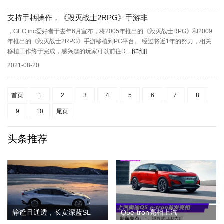
支持手柄操作，《毁灭战士2RPG》手游非
，GEC.inc爱好者于去年6月宣布，将2005年推出的《毁灭战士RPG》和2009
年推出的《毁灭战士2RPG》手游移植到PC平台。 经过将近1年的努力，相关
移植工作终于完成，感兴趣的玩家可以前往D...
[详细]
2021-08-20
首页
1
2
3
4
5
6
7
8
9
10
尾页
头条推荐
静谧且通透，长安深蓝SL
Q5e-tron亮相上汽