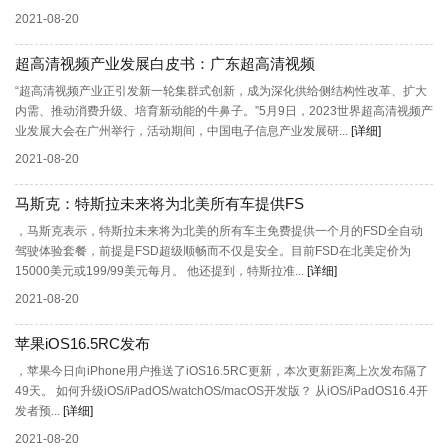
2021-08-20
超高清视频产业发展白皮书：广东超高清视频
“超高清视频产业正引发新一轮集群式创新，成为深化供给侧结构性改革、扩大
内需、推动消费升级、培育新动能的牛鼻子。”5月9日，2023世界超高清视频产
业发展大会在广州举行，活动期间，中国电子信息产业发展研...
[详细]
2021-08-20
马斯克：特斯拉未来将为北美所有车提供FS
，马斯克表示，特斯拉未来将为北美的所有车主免费提供一个月的FSD全自动
驾驶体验套餐，前提是FSD超级顺畅而不仅是安全。目前FSD在北美定价为
15000美元或199/99美元每月。 他还提到，特斯拉准...
[详细]
2021-08-20
苹果iOS16.5RC发布
，苹果今日向iPhone用户推送了iOS16.5RC更新，本次更新距离上次发布隔了
49天。 如何升级iOS/iPadOS/watchOS/macOS开发版？ 从iOS/iPadOS16.4开
发者预...
[详细]
2021-08-20