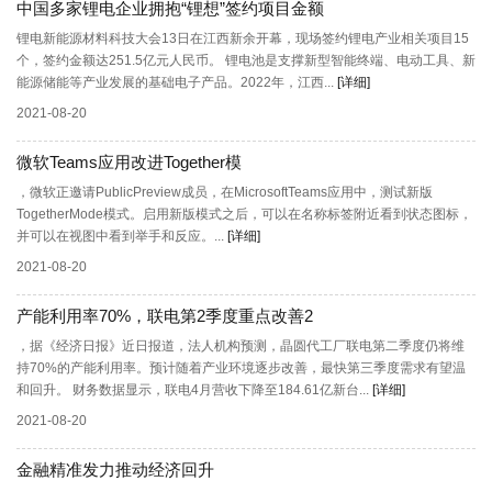
中国多家锂电企业拥抱“锂想”签约项目金额
锂电新能源材料科技大会13日在江西新余开幕，现场签约锂电产业相关项目15
个，签约金额达251.5亿元人民币。 锂电池是支撑新型智能终端、电动工具、新
能源储能等产业发展的基础电子产品。2022年，江西...
[详细]
2021-08-20
微软Teams应用改进Together模
，微软正邀请PublicPreview成员，在MicrosoftTeams应用中，测试新版
TogetherMode模式。启用新版模式之后，可以在名称标签附近看到状态图标，
并可以在视图中看到举手和反应。...
[详细]
2021-08-20
产能利用率70%，联电第2季度重点改善2
，据《经济日报》近日报道，法人机构预测，晶圆代工厂联电第二季度仍将维
持70%的产能利用率。预计随着产业环境逐步改善，最快第三季度需求有望温
和回升。 财务数据显示，联电4月营收下降至184.61亿新台...
[详细]
2021-08-20
金融精准发力推动经济回升